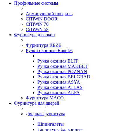
Профильные системы
Армирующий профиль
CiTiWiN DOOR
CiTiWiN 70
CiTiWiN 58
Фурнитура для окон
Фурнитура REZE
Ручки оконные Randles
Ручка оконная ELIT
Ручка оконная MAKBET
Ручка оконная POZNAN
Ручка оконная BELGRAD
Ручка оконная ASYA
Ручка оконная ATLAS
Ручка оконная ALFA
Фурнитура MACO
Фурнитура для дверей
Дверная фурнитура
Шпингалеты
Гарнитуры балконные