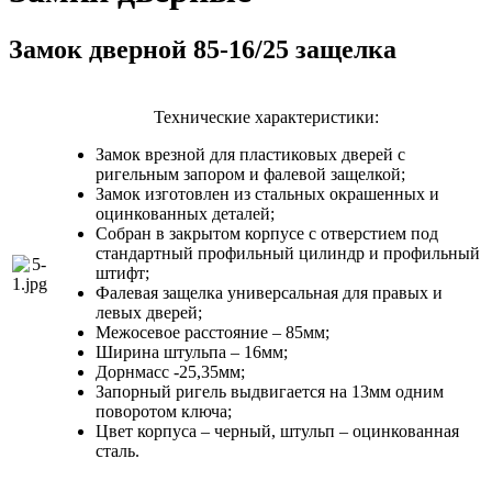
Замок дверной 85-16/25 защелка
Технические характеристики:
Замок врезной для пластиковых дверей с
ригельным запором и фалевой защелкой;
Замок изготовлен из стальных окрашенных и
оцинкованных деталей;
Собран в закрытом корпусе с отверстием под
стандартный профильный цилиндр и профильный
штифт;
Фалевая защелка универсальная для правых и
левых дверей;
Межосевое расстояние – 85мм;
Ширина штульпа – 16мм;
Дорнмасс -25,35мм;
Запорный ригель выдвигается на 13мм одним
поворотом ключа;
Цвет корпуса – черный, штульп – оцинкованная
сталь.