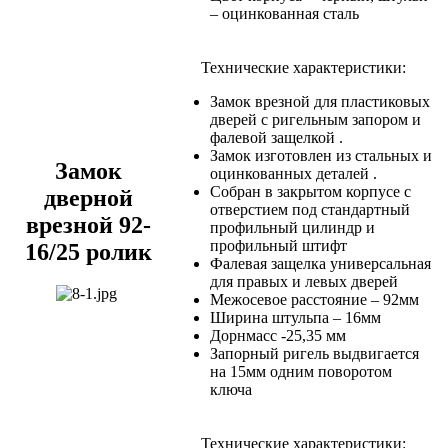
– оцинкованная сталь
Технические характеристики:
Замок врезной для пластиковых
дверей с ригельным запором и
фалевой защелкой .
Замок изготовлен из стальных и
Замок
оцинкованных деталей .
Собран в закрытом корпусе с
дверной
отверстием под стандартный
врезной 92-
профильный цилиндр и
профильный штифт
16/25 ролик
Фалевая защелка универсальная
для правых и левых дверей
Межосевое расстояние – 92мм
Ширина штульпа – 16мм
Дорнмасс -25,35 мм
Запорный ригель выдвигается
на 15мм одним поворотом
ключа
Технические характеристики: