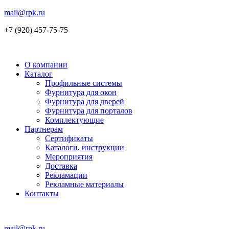
mail@rpk.ru
+7 (920) 457-75-75
О компании
Каталог
Профильные системы
Фурнитура для окон
Фурнитура для дверей
Фурнитура для порталов
Комплектующие
Партнерам
Сертификаты
Каталоги, инструкции
Мероприятия
Доставка
Рекламации
Рекламные материалы
Контакты
mail@rpk.ru