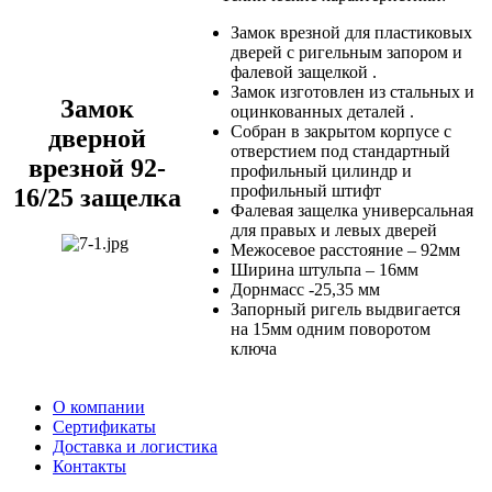
Замок врезной для пластиковых
дверей с ригельным запором и
фалевой защелкой .
Замок изготовлен из стальных и
Замок
оцинкованных деталей .
Собран в закрытом корпусе с
дверной
отверстием под стандартный
врезной 92-
профильный цилиндр и
профильный штифт
16/25 защелка
Фалевая защелка универсальная
для правых и левых дверей
Межосевое расстояние – 92мм
Ширина штульпа – 16мм
Дорнмасс -25,35 мм
Запорный ригель выдвигается
на 15мм одним поворотом
ключа
О компании
Сертификаты
Доставка и логистика
Контакты