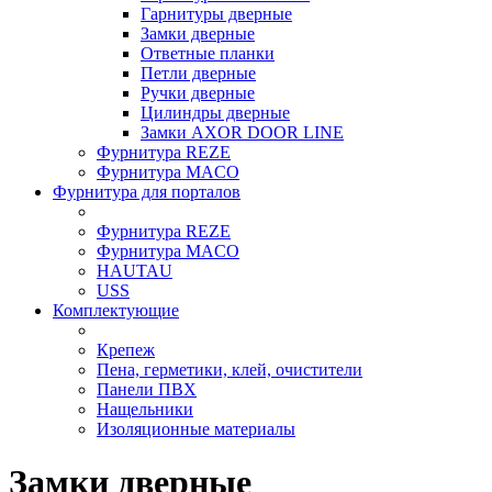
Гарнитуры дверные
Замки дверные
Ответные планки
Петли дверные
Ручки дверные
Цилиндры дверные
Замки AXOR DOOR LINE
Фурнитура REZE
Фурнитура MACO
Фурнитура для порталов
Фурнитура REZE
Фурнитура MACO
HAUTAU
USS
Комплектующие
Крепеж
Пена, герметики, клей, очистители
Панели ПВХ
Нащельники
Изоляционные материалы
Замки дверные