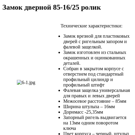
Замок дверной 85-16/25 ролик
Технические характеристики:
Замок врезной для пластиковых
дверей с ригельным запором и
фалевой защелкой.
Замок изготовлен из стальных
окрашенных и оцинкованных
деталей.
Собран в закрытом корпусе с
отверстием под стандартный
профильный цилиндр и
профильный штифт
Фалевая защелка универсальная
для правых и левых дверей
Межосевое расстояние – 85мм
Ширина штульпа – 16мм
Дорнмасс -25,35мм
Запорный ригель выдвигается
на 13мм одним поворотом
ключа
Цвет корпуса – черный, штульп