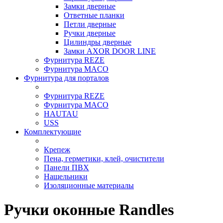
Замки дверные
Ответные планки
Петли дверные
Ручки дверные
Цилиндры дверные
Замки AXOR DOOR LINE
Фурнитура REZE
Фурнитура MACO
Фурнитура для порталов
Фурнитура REZE
Фурнитура MACO
HAUTAU
USS
Комплектующие
Крепеж
Пена, герметики, клей, очистители
Панели ПВХ
Нащельники
Изоляционные материалы
Ручки оконные Randles