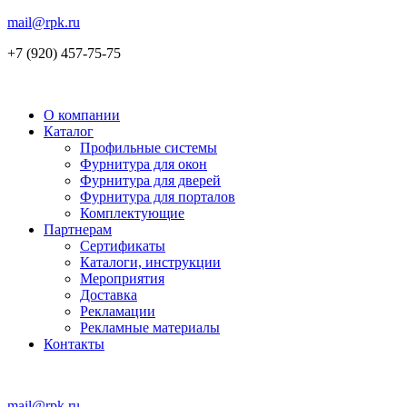
mail@rpk.ru
+7 (920) 457-75-75
О компании
Каталог
Профильные системы
Фурнитура для окон
Фурнитура для дверей
Фурнитура для порталов
Комплектующие
Партнерам
Сертификаты
Каталоги, инструкции
Мероприятия
Доставка
Рекламации
Рекламные материалы
Контакты
mail@rpk.ru