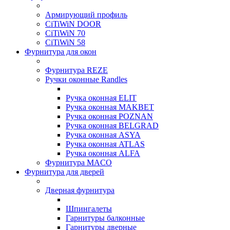
Армирующий профиль
CiTiWiN DOOR
CiTiWiN 70
CiTiWiN 58
Фурнитура для окон
Фурнитура REZE
Ручки оконные Randles
Ручка оконная ELIT
Ручка оконная MAKBET
Ручка оконная POZNAN
Ручка оконная BELGRAD
Ручка оконная ASYA
Ручка оконная ATLAS
Ручка оконная ALFA
Фурнитура MACO
Фурнитура для дверей
Дверная фурнитура
Шпингалеты
Гарнитуры балконные
Гарнитуры дверные